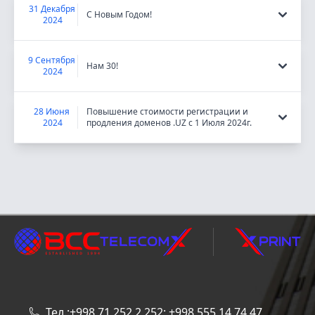
31 Декабря
С Новым Годом!
2024
9 Сентября
Нам 30!
2024
28 Июня
Повышение стоимости регистрации и
2024
продления доменов .UZ с 1 Июля 2024г.
Тел.:+998 71 252 2 252; +998 555 14 74 47