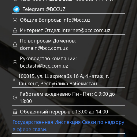
Telegram:
@BCCUZ
Общие Вопросы: info@bcc.uz
Интернет Отдел: internet@bcc.com.uz
По вопросам Доменов:
domain@bcc.com.uz
Руководство компании:
bcctash@bcc.com.uz
100015, ул. Шахрисабз 16 А, 4 - этаж, г.
Ташкент, Республика Узбекистан
Работаем ежедневно Пн - Пят; C 9:00 до
18:00
Обеденный перерыв с 13:00 до 14:00
Государственная Инспекция Связи по надзору
в сфере связи.