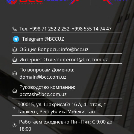
Тел.:+998 71 252 2 252; +998 555 14 74 47
Telegram:
@BCCUZ
Общие Вопросы: info@bcc.uz
Интернет Отдел: internet@bcc.com.uz
По вопросам Доменов:
domain@bcc.com.uz
Руководство компании:
bcctash@bcc.com.uz
100015, ул. Шахрисабз 16 А, 4 - этаж, г.
Ташкент, Республика Узбекистан
Работаем ежедневно Пн - Пят; C 9:00 до
18:00