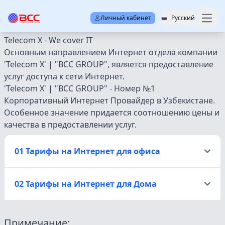
Личный кабинет
Русский
Open
Telecom X - We cover IT
Основным направлением Интернет отдела компании
'Telecom X' | "BCC GROUP", является предоставление
услуг доступа к сети Интернет.
'Telecom X' | "BCC GROUP" - Номер №1
Корпоративный Интернет Провайдер в Узбекистане.
Особенное значение придается соотношению цены и
качества в предоставлении услуг.
01 Тарифы на Интернет для офиса
02 Тарифы на Интернет для Дома
Примечание: