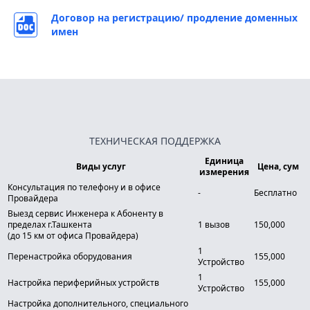
Договор на регистрацию/ продление доменных
имен
ТЕХНИЧЕСКАЯ ПОДДЕРЖКА
Единица
Виды услуг
Цена, сум
измерения
Консультация по телефону и в офисе
-
Бесплатно
Провайдера
Выезд сервис Инженера к Абоненту в
пределах г.Ташкента
1 вызов
150,000
(до 15 км от офиса Провайдера)
1
Перенастройка оборудования
155,000
Устройство
1
Настройка периферийных устройств
155,000
Устройство
Настройка дополнительного, специального